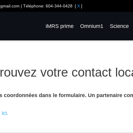
gmail.com
| Téléphone:
604-344-0428
[
X
]
iMRS prime
Omnium1
Science
rouvez votre contact loc
 vos coordonnées dans le formulaire. Un partenaire c
ici.