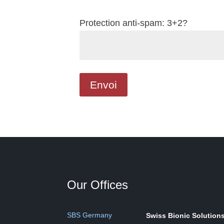
Protection anti-spam: 3+2?
Our Offices
SBS Germany
Swiss Bionic Solution