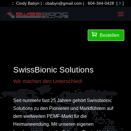
:
Cindy Babyn | :
cbabyn@gmail.com
| :
604-344-0428
[
X
]

Bestellen
SwissBionic Solutions
Wir machen den Unterschied!
Seit nunmehr fast 25 Jahren gehört Swissbionic
Solutions zu den Pionieren und Marktführern auf
dem weltweiten PEMF-Markt für die
Heimanwendung. Mit unseren eigenen