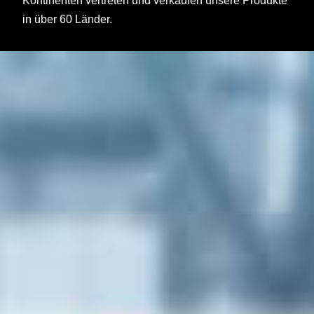
Kontinenten vertreten und verkaufen unsere Produkte
in über 60 Länder.