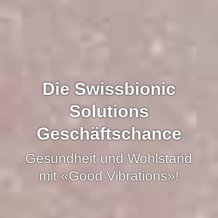
Die Swissbionic
Solutions
Geschäftschance
Gesundheit und Wohlstand
mit «Good Vibrations»!